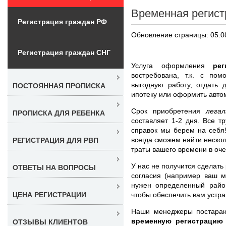
Временная регист
Регистрация граждан РФ
Обновление страницы: 05.0
Регистрация граждан СНГ
Услуга оформления
ре
востребована, т.к. с по
выгодную работу, отдать 
ПОСТОЯННАЯ ПРОПИСКА
ипотеку или оформить авто
Срок приобретения
лега
ПРОПИСКА ДЛЯ РЕБЕНКА
составляет 1-2 дня. Все 
справок мы берем на себя
всегда сможем найти нескол
РЕГИСТРАЦИЯ ДЛЯ РВП
траты вашего времени в оче
У нас не получится сделать
ОТВЕТЫ НА ВОПРОСЫ
согласия (например ваш м
нужен определенный райо
чтобы обеспечить вам устр
ЦЕНА РЕГИСТРАЦИИ
Наши менеджеры постара
временную регистрацию
ОТЗЫВЫ КЛИЕНТОВ