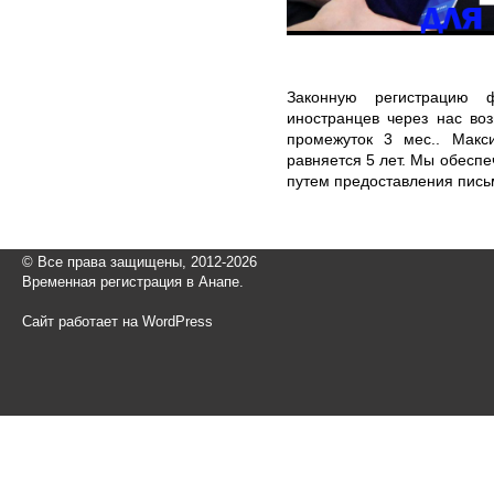
Законную регистрацию 
иностранцев через нас во
промежуток 3 мес.. Макс
равняется 5 лет. Мы обесп
путем предоставления пись
© Все права защищены, 2012-2026
Временная регистрация в Анапе.
Сайт работает на WordPress